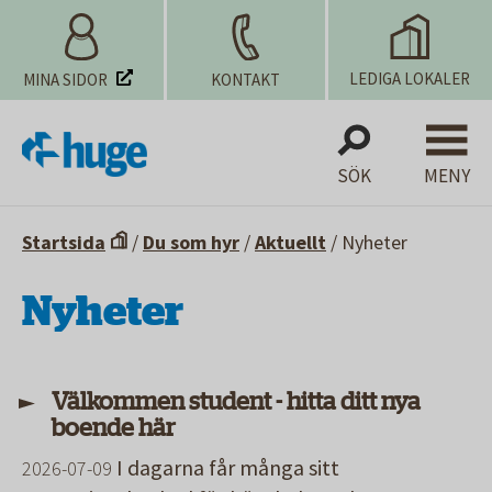
LEDIGA LOKALER
MINA SIDOR
KONTAKT
SÖK
MENY
Startsida
/
Du som hyr
/
Aktuellt
/
Nyheter
Nyheter
Välkommen student - hitta ditt nya
boende här
I dagarna får många sitt
2026-07-09