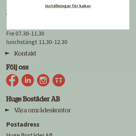
Inställningar för kakor
Öppettider
Mån-tors 07.30-16.30
Fre 07.30-11.30
lunchstängt 11.30-12.30
Kontakt
Följ oss
Huge Bostäder AB
Våra områdeskontor
Postadress
Huge Bostäder AB