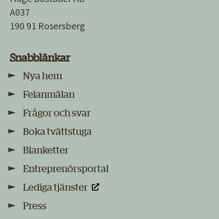
A037
190 91 Rosersberg
Snabblänkar
Nya hem
Felanmälan
Frågor och svar
Boka tvättstuga
Blanketter
Entreprenörsportal
Lediga tjänster
Press