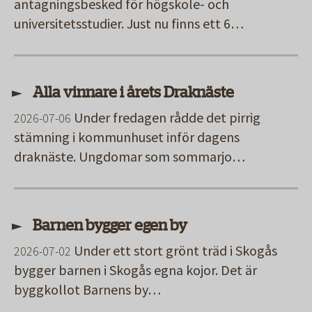
antagningsbesked för högskole- och
universitetsstudier. Just nu finns ett 6…
Alla vinnare i årets Draknäste
Under fredagen rådde det pirrig
2026-07-06
stämning i kommunhuset inför dagens
draknäste. Ungdomar som sommarjo…
Barnen bygger egen by
Under ett stort grönt träd i Skogås
2026-07-02
bygger barnen i Skogås egna kojor. Det är
byggkollot Barnens by…