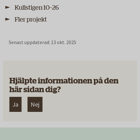
Kullstigen 10–26
Fler projekt
Senast uppdaterad:
13 okt. 2025
Hjälpte informationen på den
här sidan dig?
Ja
Nej