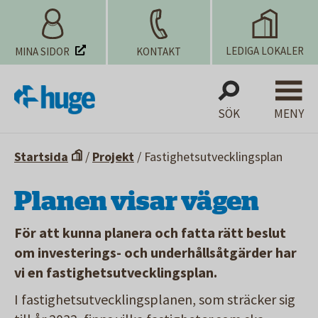
LEDIGA LOKALER
MINA SIDOR
KONTAKT
SÖK
MENY
Startsida
/
Projekt
/
Fastighetsutvecklingsplan
Planen visar vägen
För att kunna planera och fatta rätt beslut
om investerings- och underhållsåtgärder har
vi en fastighetsutvecklingsplan.
I fastighetsutvecklingsplanen, som sträcker sig