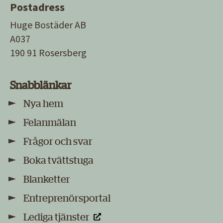
Postadress
Huge Bostäder AB
A037
190 91 Rosersberg
Snabblänkar
Nya hem
Felanmälan
Frågor och svar
Boka tvättstuga
Blanketter
Entreprenörsportal
Lediga tjänster