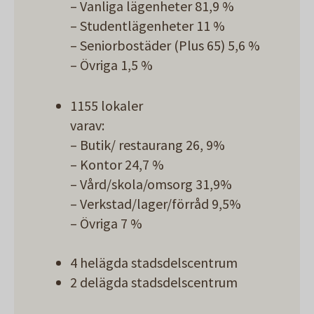
– Vanliga lägenheter 81,9 %
– Studentlägenheter 11 %
– Seniorbostäder (Plus 65) 5,6 %
– Övriga 1,5 %
1155 lokaler
varav:
– Butik/ restaurang 26, 9%
– Kontor 24,7 %
– Vård/skola/omsorg 31,9%
– Verkstad/lager/förråd 9,5%
– Övriga 7 %
4 helägda stadsdelscentrum
2 delägda stadsdelscentrum