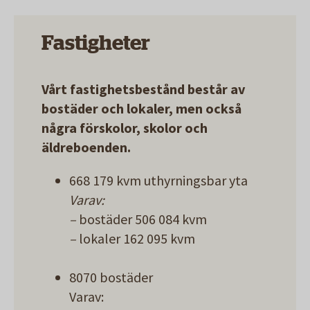
Fastigheter
Vårt fastighetsbestånd består av
bostäder och lokaler, men också
några förskolor, skolor och
äldreboenden.
668 179
kvm uthyrningsbar yta
Varav:
–
bostäder 506 084 kvm
–
lokaler 162 095 kvm
8070 bostäder
Varav: