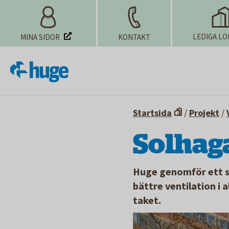
LEDIGA LO
MINA SIDOR
KONTAKT
Startsida
/
Projekt
/
Solhag
Huge genomför ett s
bättre ventilation i 
taket.