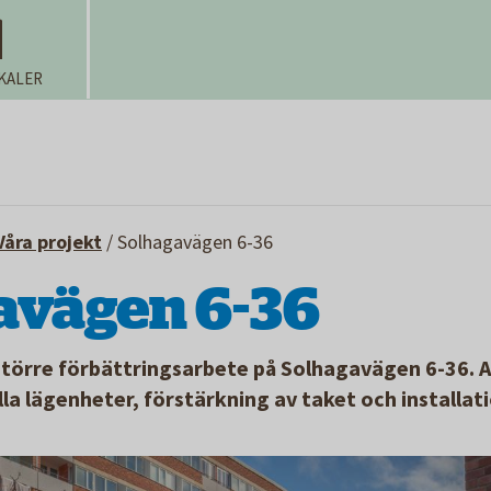
KALER
Våra projekt
/
Solhagavägen 6-36
avägen 6-36
törre förbättringsarbete på Solhagavägen 6-36. 
alla lägenheter, förstärkning av taket och installat