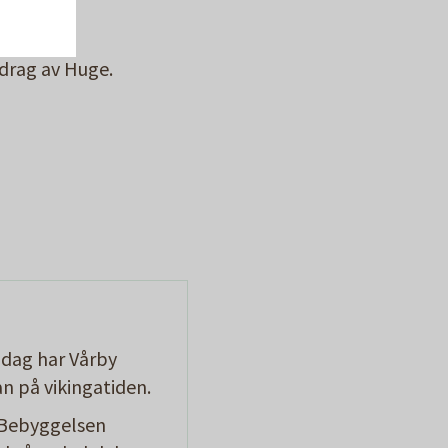
drag av Huge.
 dag har Vårby
 på vikingatiden.
. Bebyggelsen