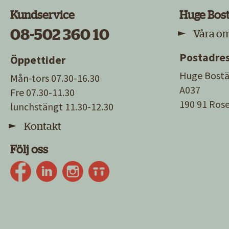
Kundservice
Huge Bos
08-502 360 10
Våra o
Postadre
Öppettider
Huge Bostä
Mån-tors 07.30-16.30
A037
Fre 07.30-11.30
190 91 Ro
lunchstängt 11.30-12.30
Kontakt
Följ oss