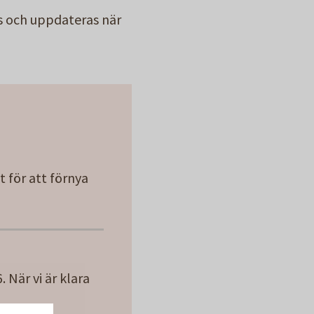
as och uppdateras när
t för att förnya
 När vi är klara