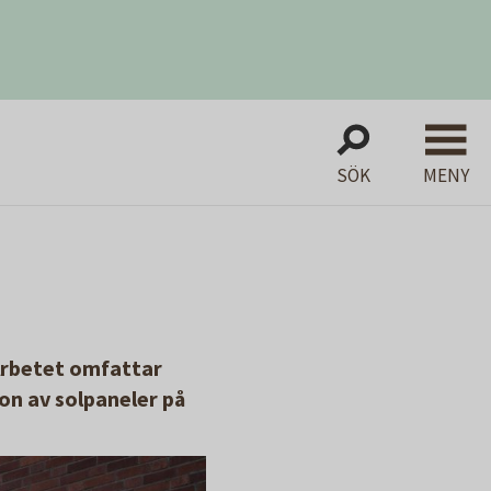
SÖK
MENY
Arbetet omfattar
ion av solpaneler på