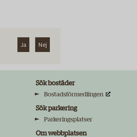
Ja
Nej
Sök bostäder
Bostadsförmedlingen
Sök parkering
Parkeringsplatser
Om webbplatsen