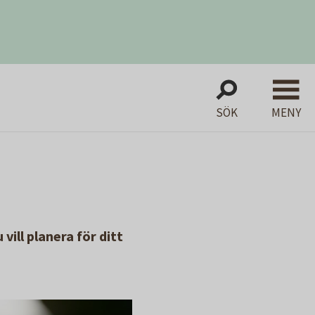
SÖK
MENY
 vill planera för ditt