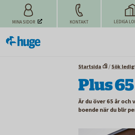
LEDIGA LO
MINA SIDOR
KONTAKT
Startsida
/
Sök ledig
Plus 65
Är du över 65 år och v
boende när du blir pe