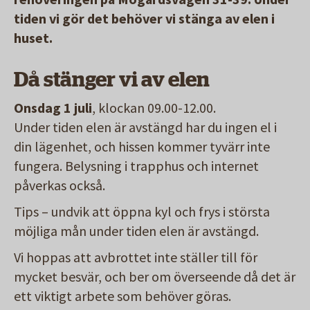
tiden vi gör det behöver vi stänga av elen i
huset.
Då stänger vi av elen
Onsdag 1 juli
, klockan 09.00-12.00.
Under tiden elen är avstängd har du ingen el i
din lägenhet, och hissen kommer tyvärr inte
fungera. Belysning i trapphus och internet
påverkas också.
Tips – undvik att öppna kyl och frys i största
möjliga mån under tiden elen är avstängd.
Vi hoppas att avbrottet inte ställer till för
mycket besvär, och ber om överseende då det är
ett viktigt arbete som behöver göras.