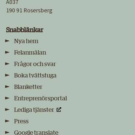
A037
190 91 Rosersberg
Snabblänkar
Nya hem
Felanmälan
Frågor och svar
Boka tvättstuga
Blanketter
Entreprenörsportal
Lediga tjänster
Press
Google translate