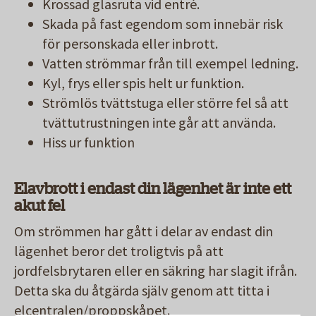
Krossad glasruta vid entré.
Skada på fast egendom som innebär risk
för personskada eller inbrott.
Vatten strömmar från till exempel ledning.
Kyl, frys eller spis helt ur funktion.
Strömlös tvättstuga eller större fel så att
tvättutrustningen inte går att använda.
Hiss ur funktion
Elavbrott i endast din lägenhet är inte ett
akut fel
Om strömmen har gått i delar av endast din
lägenhet
beror det troligtvis på att
jordfelsbrytaren eller en säkring har slagit ifrån.
Detta ska du åtgärda själv genom att titta i
elcentralen/proppskåpet.