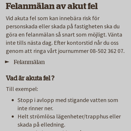
Felanmälan av akut fel
Vid akuta fel som kan innebära risk för
personskada eller skada på fastigheten ska du
göra en felanmälan så snart som möjligt. Vänta
inte tills nästa dag. Efter kontorstid når du oss
genom att ringa vårt journummer
08-502 362 07
.
Felanmälan
Vad är akuta fel ?
Till exempel:
Stopp i avlopp med stigande vatten som
inte rinner ner.
Helt strömlösa lägenheter/trapphus eller
skada på elledning.