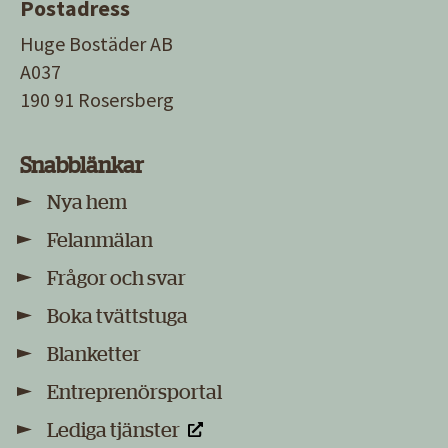
Postadress
Huge Bostäder AB
A037
190 91 Rosersberg
Snabblänkar
Nya hem
Felanmälan
Frågor och svar
Boka tvättstuga
Blanketter
Entreprenörsportal
Lediga tjänster