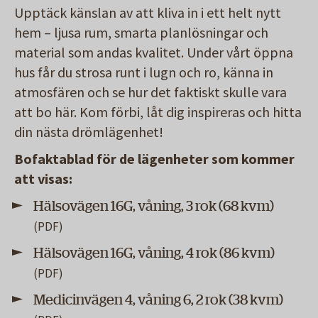
Upptäck känslan av att kliva in i ett helt nytt
hem – ljusa rum, smarta planlösningar och
material som andas kvalitet. Under vårt öppna
hus får du strosa runt i lugn och ro, känna in
atmosfären och se hur det faktiskt skulle vara
att bo här. Kom förbi, låt dig inspireras och hitta
din nästa drömlägenhet!
Bofaktablad för de lägenheter som kommer
att visas:
Hälsovägen 16G, våning, 3 rok (68 kvm)
Hälsovägen 16G, våning, 4 rok (86 kvm)
Medicinvägen 4, våning 6, 2 rok (38 kvm)