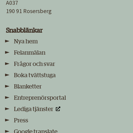
A037
190 91 Rosersberg
Snabblänkar
Nya hem
Felanmälan
Frågor och svar
Boka tvättstuga
Blanketter
Entreprenörsportal
Lediga tjänster
Press
Google translate