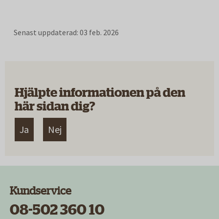
Senast uppdaterad:
03 feb. 2026
Hjälpte informationen på den
här sidan dig?
Ja
Nej
Kundservice
08-502 360 10