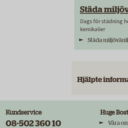
Städa miljöv
Dags för städning 
kemikalier
Städa miljövänl
Hjälpte inform
Kundservice
Huge Bos
08-502 360 10
Våra o