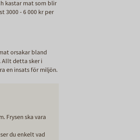
ch kastar mat som blir
st 3000 - 6 000 kr per
 mat orsakar bland
Allt detta sker i
 en insats för miljön.
m. Frysen ska vara
ser du enkelt vad