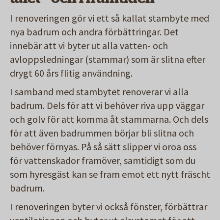
I renoveringen gör vi ett så kallat stambyte med
nya badrum och andra förbättringar. Det
innebär att vi byter ut alla vatten- och
avloppsledningar (stammar) som är slitna efter
drygt 60 års flitig användning.
I samband med stambytet renoverar vi alla
badrum. Dels för att vi behöver riva upp väggar
och golv för att komma åt stammarna. Och dels
för att även badrummen börjar bli slitna och
behöver förnyas. På så sätt slipper vi oroa oss
för vattenskador framöver, samtidigt som du
som hyresgäst kan se fram emot ett nytt fräscht
badrum.
I renoveringen byter vi också fönster, förbättrar