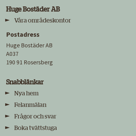
Huge Bostäder AB
Våra områdeskontor
Postadress
Huge Bostäder AB
A037
190 91 Rosersberg
Snabblänkar
Nya hem
Felanmälan
Frågor och svar
Boka tvättstuga