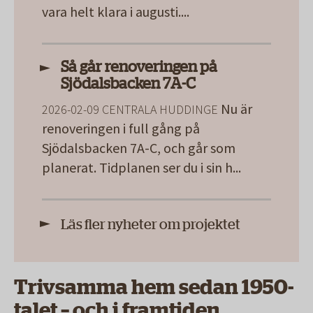
vara helt klara i augusti.
...
Så går renoveringen på
Sjödalsbacken 7A-C
Nu är
2026-02-09
CENTRALA HUDDINGE
renoveringen i full gång på
Sjödalsbacken 7A-C, och går som
planerat. Tidplanen ser du i sin h
...
Läs fler nyheter om projektet
Trivsamma hem sedan 1950-
talet – och i framtiden