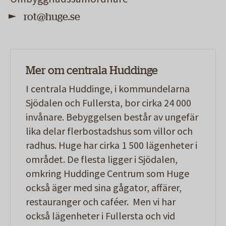
rot@huge.se
Mer om centrala Huddinge
I centrala Huddinge, i kommundelarna
Sjödalen och Fullersta, bor cirka 24 000
invånare. Bebyggelsen består av ungefär
lika delar flerbostadshus som villor och
radhus. Huge har cirka 1 500 lägenheter i
området. De flesta ligger i Sjödalen,
omkring Huddinge Centrum som Huge
också äger med sina gågator, affärer,
restauranger och caféer. Men vi har
också lägenheter i Fullersta och vid