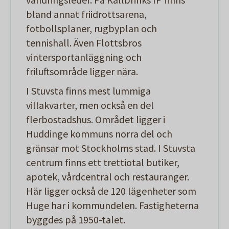
bland annat friidrottsarena,
fotbollsplaner, rugbyplan och
tennishall. Även Flottsbros
vintersportanläggning och
friluftsområde ligger nära.
I Stuvsta finns mest lummiga
villakvarter, men också en del
flerbostadshus. Området ligger i
Huddinge kommuns norra del och
gränsar mot Stockholms stad. I Stuvsta
centrum finns ett trettiotal butiker,
apotek, vårdcentral och restauranger.
Här ligger också de 120 lägenheter som
Huge har i kommundelen. Fastigheterna
byggdes på 1950-talet.