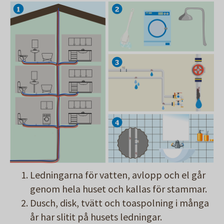
Ledningarna för vatten, avlopp och el går
genom hela huset och kallas för stammar.
Dusch, disk, tvätt och toaspolning i många
år har slitit på husets ledningar.