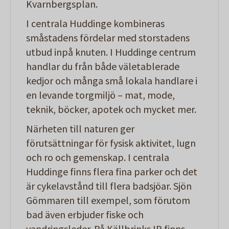
Kvarnbergsplan.
I centrala Huddinge kombineras
småstadens fördelar med storstadens
utbud inpå knuten. I Huddinge centrum
handlar du från både väletablerade
kedjor och många små lokala handlare i
en levande torgmiljö – mat, mode,
teknik, böcker, apotek och mycket mer.
Närheten till naturen ger
förutsättningar för fysisk aktivitet, lugn
och ro och gemenskap. I centrala
Huddinge finns flera fina parker och det
är cykelavstånd till flera badsjöar. Sjön
Gömmaren till exempel, som förutom
bad även erbjuder fiske och
vandringsleder. På Källbrinks IP finns