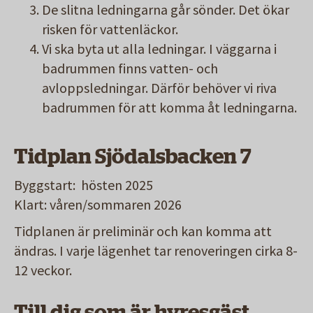
De slitna ledningarna går sönder. Det ökar
risken för vattenläckor.
Vi ska byta ut alla ledningar. I väggarna i
badrummen finns vatten- och
avloppsledningar. Därför behöver vi riva
badrummen för att komma åt ledningarna.
Tidplan Sjödalsbacken 7
Byggstart: hösten 2025
Klart: våren/sommaren 2026
Tidplanen är preliminär och kan komma att
ändras. I varje lägenhet tar renoveringen cirka 8-
12 veckor.
Till dig som är hyresgäst