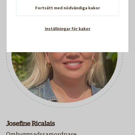
Fortsätt med nödvändiga kakor
Inställningar för kakor
Josefine Ricalais
Ombyggnadssamordnare