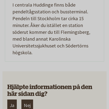
I centrala Huddinge finns både
pendeltågsstation och bussterminal.
Pendeln till Stockholm tar cirka 15
minuter. Åker du istället en station
söderut kommer du till Flemingsberg,
med bland annat Karolinska
Universitetssjukhuset och Södertörns
högskola.
Hjälpte informationen på den
här sidan dig?
Ja
Nej