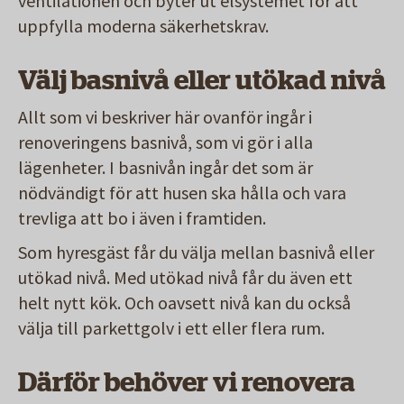
ventilationen och byter ut elsystemet för att
uppfylla moderna säkerhetskrav.
Välj basnivå eller utökad nivå
Allt som vi beskriver här ovanför ingår i
renoveringens basnivå, som vi gör i alla
lägenheter. I basnivån ingår det som är
nödvändigt för att husen ska hålla och vara
trevliga att bo i även i framtiden.
Som hyresgäst får du välja mellan basnivå eller
utökad nivå. Med utökad nivå får du även ett
helt nytt kök. Och oavsett nivå kan du också
välja till parkettgolv i ett eller flera rum.
Därför behöver vi renovera